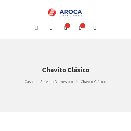
0
0
Chavito Clásico
Casa
Servicio Doméstico
Chavito Clásico