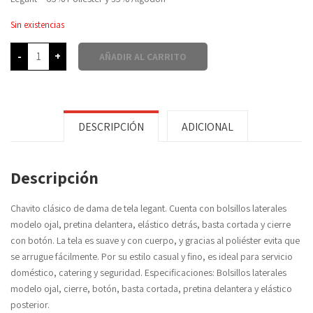
Sin existencias
-
+
AÑADIR AL CARRITO
DESCRIPCIÓN
ADICIONAL
Descripción
Chavito clásico de dama de tela legant. Cuenta con bolsillos laterales
modelo ojal, pretina delantera, elástico detrás, basta cortada y cierre
con botón. La tela es suave y con cuerpo, y gracias al poliéster evita que
se arrugue fácilmente. Por su estilo casual y fino, es ideal para servicio
doméstico, catering y seguridad. Especificaciones: Bolsillos laterales
modelo ojal, cierre, botón, basta cortada, pretina delantera y elástico
posterior.