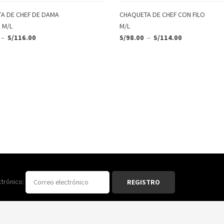
A DE CHEF DE DAMA
CHAQUETA DE CHEF CON FILO
 M/L
M/L
–
S/
116.00
S/
98.00
–
S/
114.00
ctrónico: