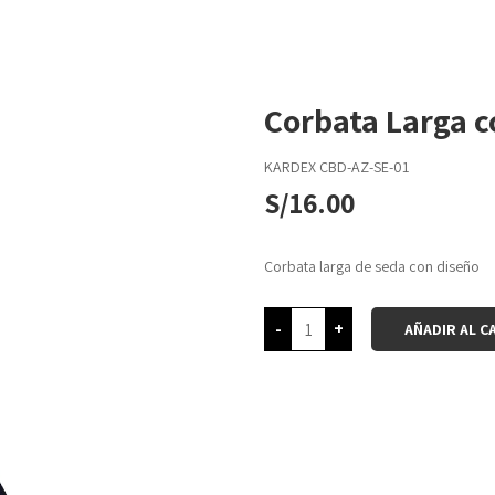
Corbata Larga c
KARDEX
CBD-AZ-SE-01
S/
16.00
Corbata larga de seda con diseño
-
+
AÑADIR AL C