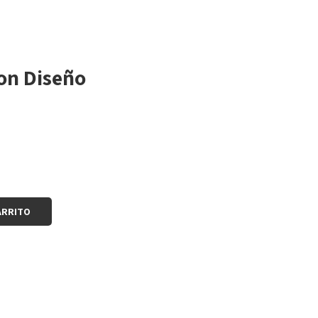
on Diseño
ARRITO