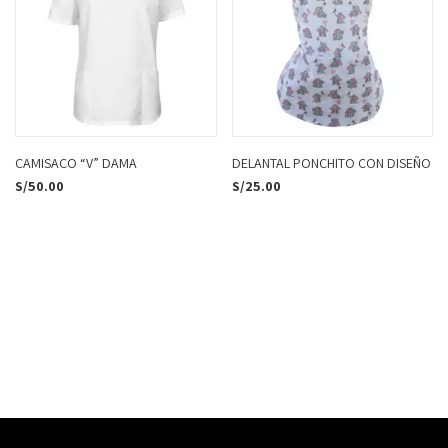
CAMISACO “V” DAMA
DELANTAL PONCHITO CON DISEÑO
S/
50.00
S/
25.00