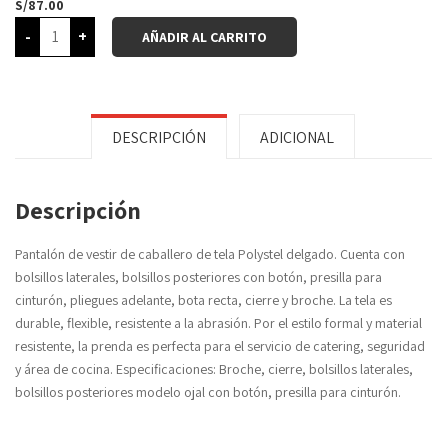
S/
87.00
-
+
AÑADIR AL CARRITO
DESCRIPCIÓN
ADICIONAL
Descripción
Pantalón de vestir de caballero de tela Polystel delgado. Cuenta con
bolsillos laterales, bolsillos posteriores con botón, presilla para
cinturón, pliegues adelante, bota recta, cierre y broche. La tela es
durable, flexible, resistente a la abrasión. Por el estilo formal y material
resistente, la prenda es perfecta para el servicio de catering, seguridad
y área de cocina. Especificaciones: Broche, cierre, bolsillos laterales,
bolsillos posteriores modelo ojal con botón, presilla para cinturón.