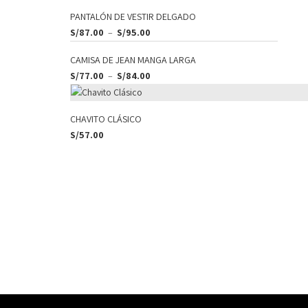
PANTALÓN DE VESTIR DELGADO
S/
87.00
–
S/
95.00
CAMISA DE JEAN MANGA LARGA
S/
77.00
–
S/
84.00
CHAVITO CLÁSICO
S/
57.00