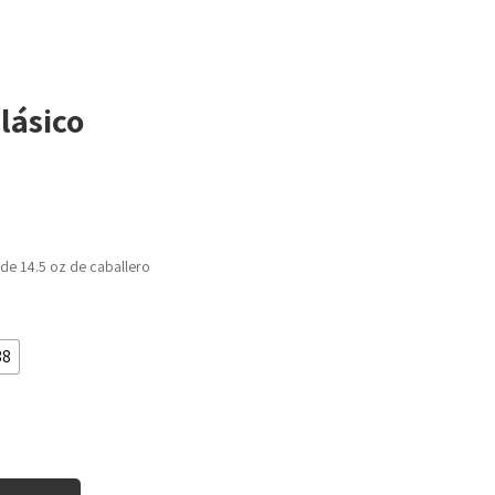
lásico
de 14.5 oz de caballero
38