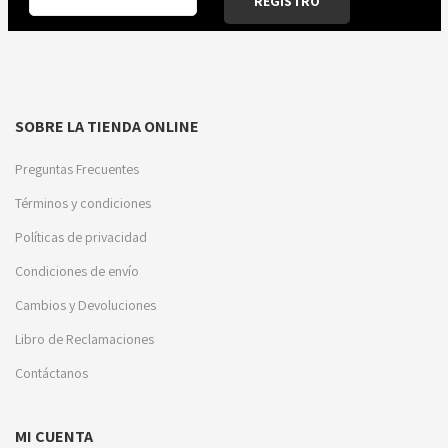
SOBRE LA TIENDA ONLINE
Preguntas Frecuentes
Términos y condiciones
Políticas de privacidad
Condiciones de envío
Cambios y Devoluciones
Libro de Reclamaciones
Contáctanos
MI CUENTA