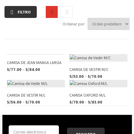
FILTRO
Ordenar por:
CAMISA DE JEAN MANGA LARGA
S/
77.00
–
S/
84.00
CAMISA DE VESTIR M/C
S/
53.00
–
S/
70.00
CAMISA DE VESTIR M/L
CAMISA OXFORD M/L
S/
56.00
–
S/
70.00
S/
78.00
–
S/
83.00