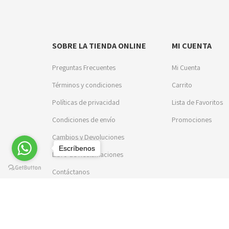
SOBRE LA TIENDA ONLINE
MI CUENTA
Preguntas Frecuentes
Mi Cuenta
Términos y condiciones
Carrito
Políticas de privacidad
Lista de Favoritos
Condiciones de envío
Promociones
Cambios y Devoluciones
Escríbenos
Libro de Reclamaciones
Contáctanos
© 2023 Aroca Uniformes. Todos los derechos reservados. D