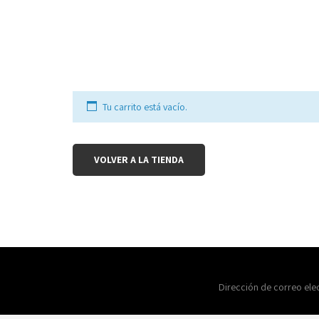
Tu carrito está vacío.
VOLVER A LA TIENDA
Dirección de correo ele