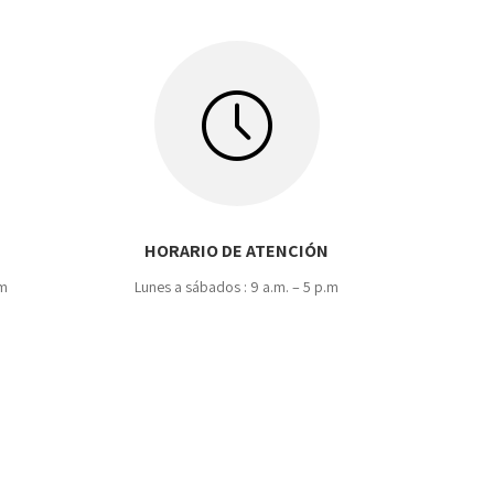
HORARIO DE ATENCIÓN
om
Lunes a sábados : 9 a.m. – 5 p.m