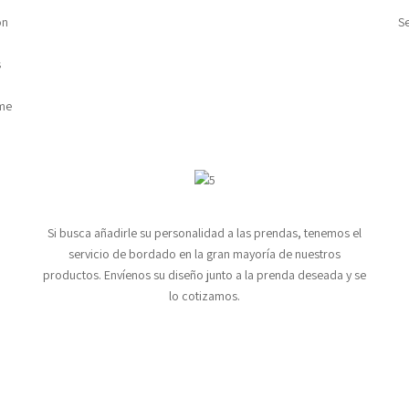
on
Se
s
rme
Si busca añadirle su personalidad a las prendas, tenemos el
servicio de bordado en la gran mayoría de nuestros
productos. Envíenos su diseño junto a la prenda deseada y se
lo cotizamos.