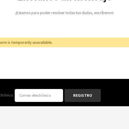
¡Estamos para poder resolver todas tus dudas, escríbenos!
form is temporarily unavailable.
ctrónico: