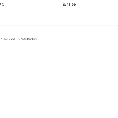
ERO
S/
48.00
o 1–12 de 36 resultados