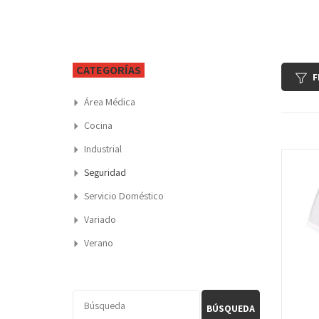
CATEGORÍAS
F
Área Médica
Cocina
Industrial
Seguridad
Servicio Doméstico
Variado
Verano
BÚSQUEDA