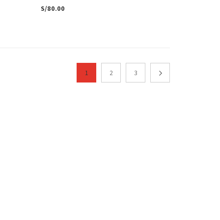
S/
80.00
1
2
3