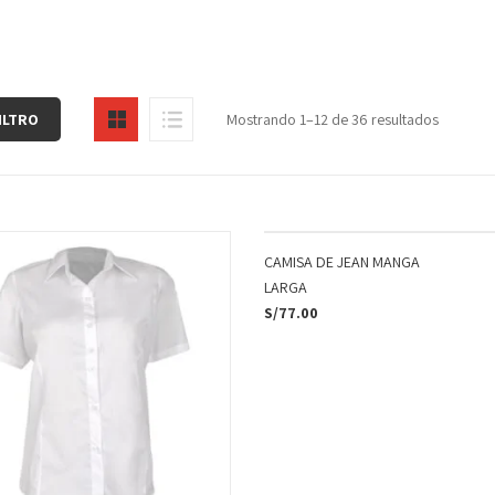
ILTRO
Mostrando 1–12 de 36 resultados
CAMISA DE JEAN MANGA
LARGA
S/
77.00