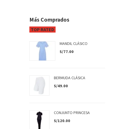
Más Comprados
TOP RATED
MANDIL CLÁSICO
S/
77.00
BERMUDA CLÁSICA
S/
49.00
CONJUNTO PRINCESA
S/
120.00