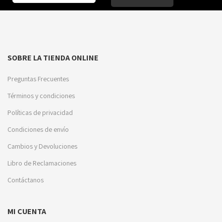
SOBRE LA TIENDA ONLINE
Preguntas Frecuentes
Términos y condiciones
Políticas de privacidad
Condiciones de envío
Cambios y Devoluciones
Libro de Reclamaciones
Contáctanos
MI CUENTA