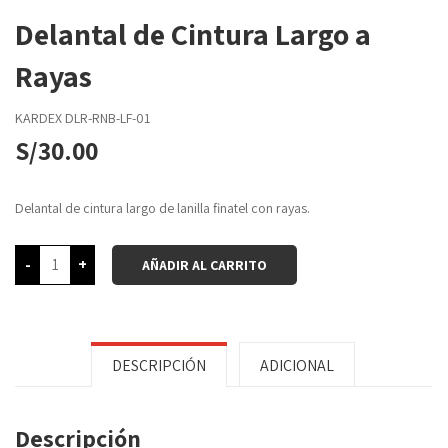
Delantal de Cintura Largo a
Rayas
KARDEX
DLR-RNB-LF-01
S/
30.00
Delantal de cintura largo de lanilla finatel con rayas.
-
+
AÑADIR AL CARRITO
DESCRIPCIÓN
ADICIONAL
Descripción