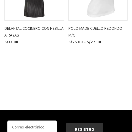
DELANTAL COCINERO CON HEBILLA
POLO MADE CUELLO REDONDO
A RAYAS
M/C
S/
33.00
S/
25.00
–
S/
27.00