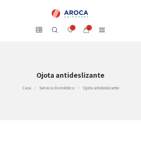
0
0
Ojota antideslizante
Casa
Servicio Doméstico
Ojota antideslizante