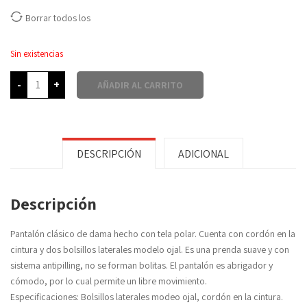
Borrar todos los
Sin existencias
-
+
AÑADIR AL CARRITO
DESCRIPCIÓN
ADICIONAL
Descripción
Pantalón clásico de dama hecho con tela polar. Cuenta con cordón en la
cintura y dos bolsillos laterales modelo ojal. Es una prenda suave y con
sistema antipilling, no se forman bolitas. El pantalón es abrigador y
cómodo, por lo cual permite un libre movimiento.
Especificaciones: Bolsillos laterales modeo ojal, cordón en la cintura.