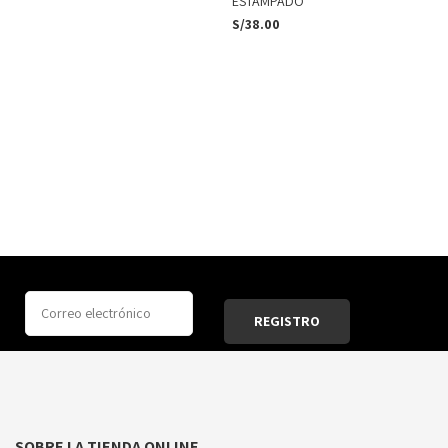
ESTAMPADO
S/
38.00
SOBRE LA TIENDA ONLINE