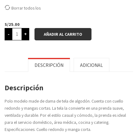
Borrar todos los
S/
25.00
-
+
AÑADIR AL CARRITO
DESCRIPCIÓN
ADICIONAL
Descripción
Polo modelo made de dama de tela de algodón. Cuenta con cuello
redondo y mangas cortas. La tela la convierte en una prenda suave,
ventilada y durable. Por el estilo casual y cómodo, la prenda es ideal
para el servicio doméstico, área médica, cocina y catering.
Especificaciones: Cuello redondo y manga corta.