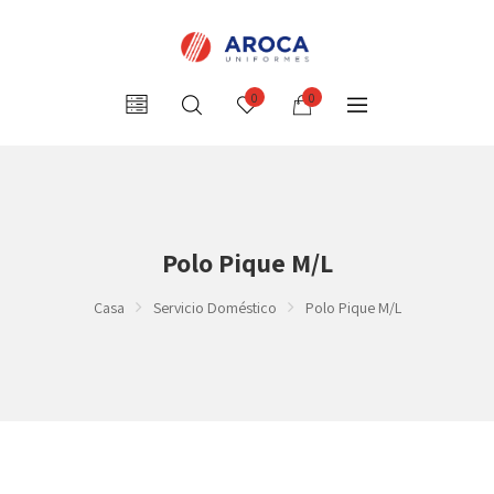
0
0
Polo Pique M/L
Casa
Servicio Doméstico
Polo Pique M/L