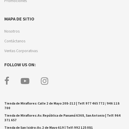
Promociones
MAPA DE SITIO
Nosotros
Contáctanos
Ventas Corporativas
FOLLOW US ON:
Tienda de Miraflores: Calle 2 de Mayo 208-212 | Telf: 977 465 772 / 946 118
700
Tienda de Miraflores: Av. República de Panamá 6368, San Antonio | Telf: 964
371 657
Tienda de San Isidro: Av. 2 de Mayo 619 | Telf: 992 125 081