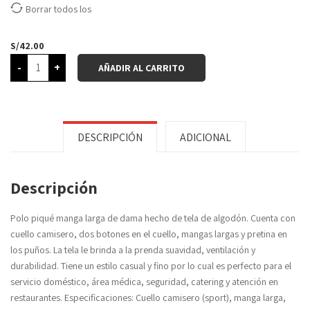
Borrar todos los
S/
42.00
-
+
AÑADIR AL CARRITO
DESCRIPCIÓN
ADICIONAL
Descripción
Polo piqué manga larga de dama hecho de tela de algodón. Cuenta con
cuello camisero, dos botones en el cuello, mangas largas y pretina en
los puños. La tela le brinda a la prenda suavidad, ventilación y
durabilidad. Tiene un estilo casual y fino por lo cual es perfecto para el
servicio doméstico, área médica, seguridad, catering y atención en
restaurantes. Especificaciones: Cuello camisero (sport), manga larga,