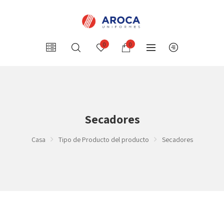
0
0
Secadores
Casa
Tipo de Producto del producto
Secadores