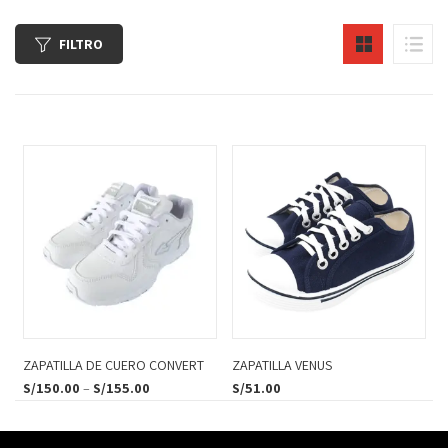
FILTRO
ZAPATILLA DE CUERO CONVERT
ZAPATILLA VENUS
S/
150.00
–
S/
155.00
S/
51.00