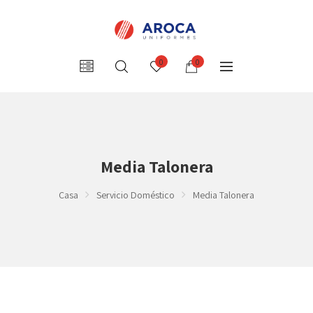
0
0
Media Talonera
Casa
Servicio Doméstico
Media Talonera