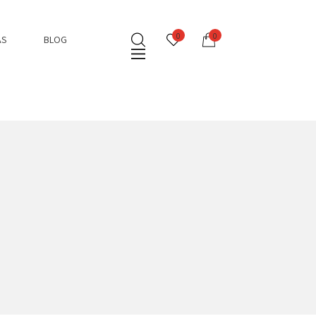
0
0
AS
BLOG