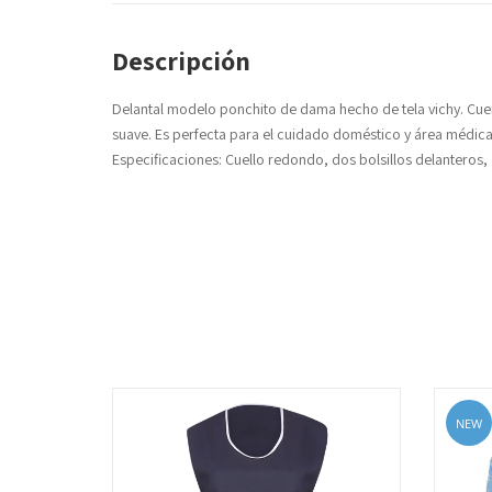
Descripción
Delantal modelo ponchito de dama hecho de tela vichy. Cuenta
suave. Es perfecta para el cuidado doméstico y área médica
Especificaciones: Cuello redondo, dos bolsillos delanteros, 
NEW