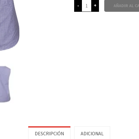
-
+
AÑADIR AL C
DESCRIPCIÓN
ADICIONAL