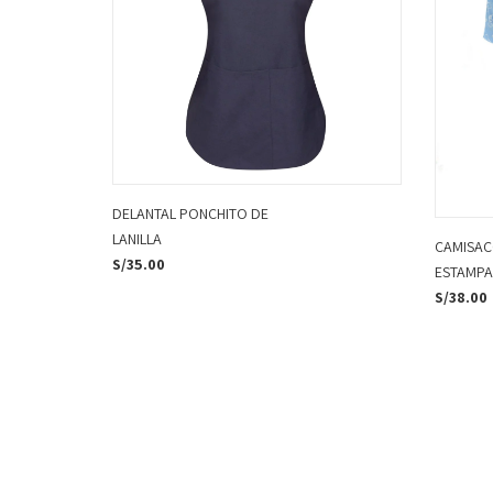
DELANTAL PONCHITO DE
LANILLA
CAMISAC
S/
35.00
ESTAMP
S/
38.00