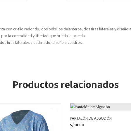
 con cuello redondo, dos bolsillos delanteros, dos tiras laterales y diseño a
 por la comodidad y libertad que brinda la prenda.
dos tiras laterales a cada lado, diseño a cuadros.
Productos relacionados
PANTALÓN DE ALGODÓN
S/
38.00