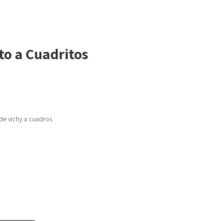
to a Cuadritos
de vichy a cuadros