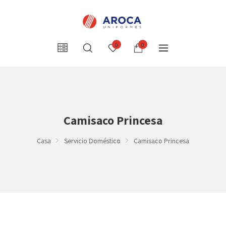
0
0
Camisaco Princesa
Casa
Servicio Doméstico
Camisaco Princesa