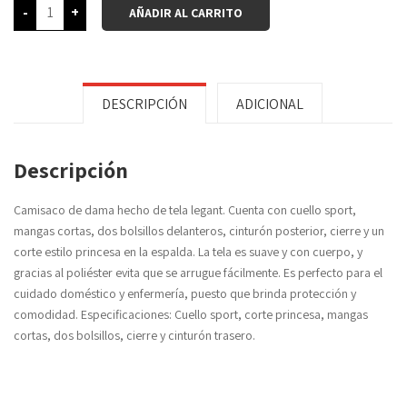
-
+
AÑADIR AL CARRITO
DESCRIPCIÓN
ADICIONAL
Descripción
Camisaco de dama hecho de tela legant. Cuenta con cuello sport,
mangas cortas, dos bolsillos delanteros, cinturón posterior, cierre y un
corte estilo princesa en la espalda. La tela es suave y con cuerpo, y
gracias al poliéster evita que se arrugue fácilmente. Es perfecto para el
cuidado doméstico y enfermería, puesto que brinda protección y
comodidad. Especificaciones: Cuello sport, corte princesa, mangas
cortas, dos bolsillos, cierre y cinturón trasero.