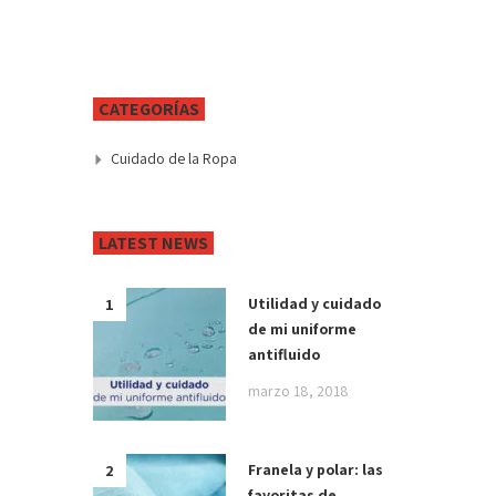
CATEGORÍAS
Cuidado de la Ropa
LATEST NEWS
Utilidad y cuidado
de mi uniforme
antifluido
marzo 18, 2018
Franela y polar: las
favoritas de