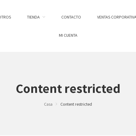
OTROS
TIENDA
CONTACTO
VENTAS CORPORATIV
MI CUENTA
Content restricted
Casa
Content restricted