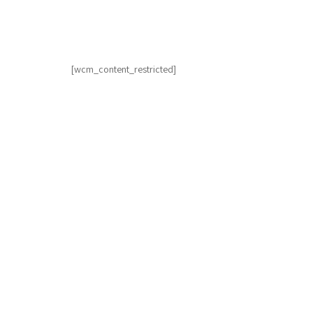
[wcm_content_restricted]