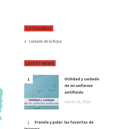
CATEGORÍAS
Cuidado de la Ropa
LATEST NEWS
Utilidad y cuidado
de mi uniforme
antifluido
marzo 18, 2018
Franela y polar: las favoritas de
invierno