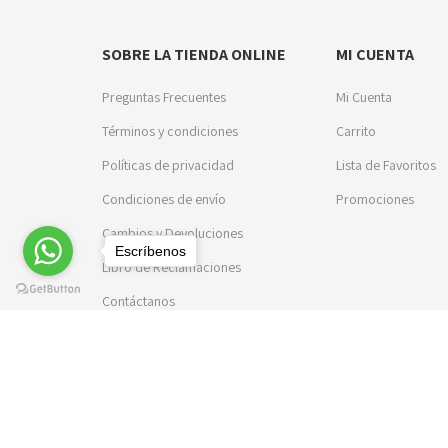
SOBRE LA TIENDA ONLINE
MI CUENTA
Preguntas Frecuentes
Mi Cuenta
Términos y condiciones
Carrito
Políticas de privacidad
Lista de Favoritos
Condiciones de envío
Promociones
Cambios y Devoluciones
Escríbenos
Libro de Reclamaciones
Contáctanos
© 2023 Aroca Uniformes. Todos los derechos reservados. D