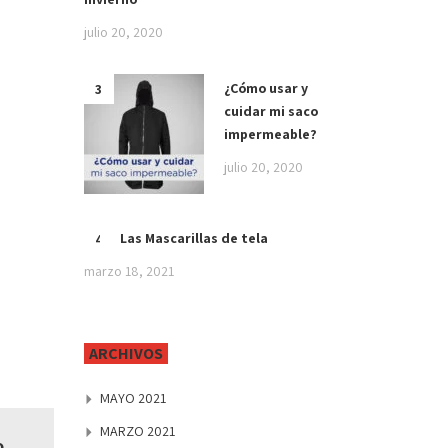
julio 20, 2020
¿Cómo usar y
cuidar mi saco
impermeable?
julio 20, 2020
Las Mascarillas de tela
marzo 18, 2021
ARCHIVOS
MAYO 2021
MARZO 2021
o