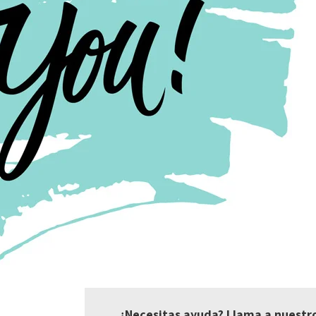
¿Necesitas ayuda? Llama a nuestr