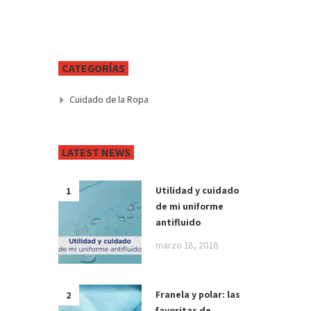
CATEGORÍAS
Cuidado de la Ropa
LATEST NEWS
Utilidad y cuidado
de mi uniforme
antifluido
marzo 18, 2018
Franela y polar: las
favoritas de