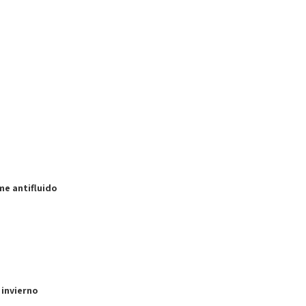
me antifluido
 invierno