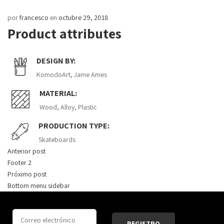
por
francesco
en
octubre 29, 2018
Product attributes
DESIGN BY:
KomodoArt, Jame Ames
MATERIAL:
Wood, Alloy, Plastic
PRODUCTION TYPE:
Skateboards
Anterior post
Footer 2
Próximo post
Bottom menu sidebar