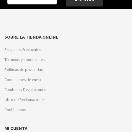
SOBRE LA TIENDA ONLINE
Preguntas Frecuentes
Términos y condiciones
Políticas de privacidad
Condiciones de envío
Cambios y Devoluciones
Libro de Reclamaciones
Contáctanos
MI CUENTA