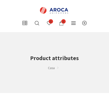
0
0
Product attributes
Casa