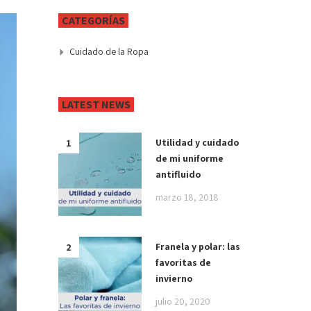
CATEGORÍAS
Cuidado de la Ropa
LATEST NEWS
Utilidad y cuidado
de mi uniforme
antifluido
marzo 18, 2018
Franela y polar: las
favoritas de
invierno
julio 20, 2020