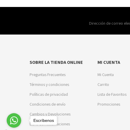
Dirección de correo ele
SOBRE LA TIENDA ONLINE
MI CUENTA
Preguntas Frecuentes
Mi Cuenta
Términos y condiciones
Carrito
Políticas de privacidad
Lista de Favoritos
Condiciones de envío
Promociones
Cambios y Devoluciones
Escríbenos
Libro de Reclamaciones