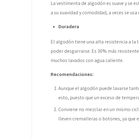
La vestimenta de algodón es suave y se es
a su suavidad y comodidad, a veces se usa e
Duradera
El algodón tiene una alta resistencia a la
poder desgarrarse. Es 30% más resistente
muchos lavados con agua caliente.
Recomendaciones:
Aunque el algodón puede lavarse tanto
esto, puesto que un exceso de tempera
Conviene no mezclar en un mismo ciclo
lleven cremalleras o botones, ya que e