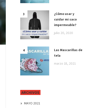
¿Cómo usar y
cuidar mi saco
impermeable?
julio 20, 2020
Las Mascarillas de
tela
marzo 18, 2021
ARCHIVOS
MAYO 2021