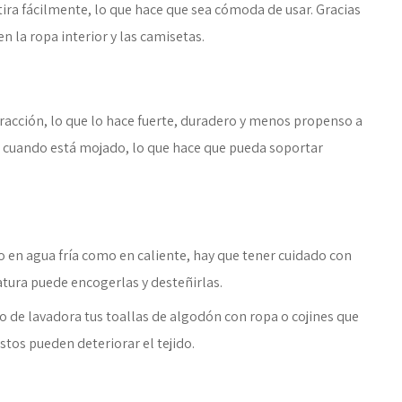
tira fácilmente, lo que hace que sea cómoda de usar. Gracias
n la ropa interior y las camisetas.
 tracción, lo que lo hace fuerte, duradero y menos propenso a
 cuando está mojado, lo que hace que pueda soportar
 en agua fría como en caliente, hay que tener cuidado con
tura puede encogerlas y desteñirlas.
 de lavadora tus toallas de algodón con ropa o cojines que
stos pueden deteriorar el tejido.