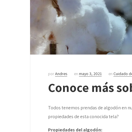
por
Andres
en
mayo 3, 2021
en
Cuidado d
Conoce más sob
Todos tenemos prendas de algodón en nues
propiedades de esta conocida tela?
Propiedades del algodón: