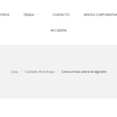
OTROS
TIENDA
CONTACTO
VENTAS CORPORATIV
MI CUENTA
Casa
Cuidado de la Ropa
Conoce más sobre el algodón