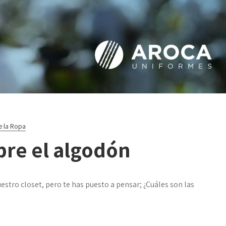
e la Ropa
re el algodón
tro closet, pero te has puesto a pensar; ¿Cuáles son las