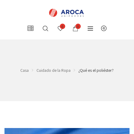
0
0
Casa
Cuidado de la Ropa
¿Qué es el poliéster?