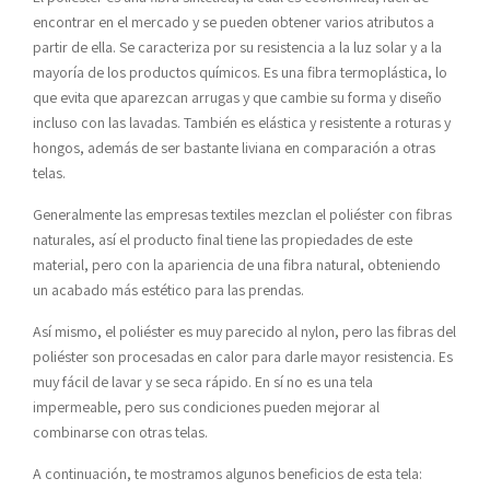
encontrar en el mercado y se pueden obtener varios atributos a
partir de ella. Se caracteriza por su resistencia a la luz solar y a la
mayoría de los productos químicos. Es una fibra termoplástica, lo
que evita que aparezcan arrugas y que cambie su forma y diseño
incluso con las lavadas. También es elástica y resistente a roturas y
hongos, además de ser bastante liviana en comparación a otras
telas.
Generalmente las empresas textiles mezclan el poliéster con fibras
naturales, así el producto final tiene las propiedades de este
material, pero con la apariencia de una fibra natural, obteniendo
un acabado más estético para las prendas.
Así mismo, el poliéster es muy parecido al nylon, pero las fibras del
poliéster son procesadas en calor para darle mayor resistencia. Es
muy fácil de lavar y se seca rápido. En sí no es una tela
impermeable, pero sus condiciones pueden mejorar al
combinarse con otras telas.
A continuación, te mostramos algunos beneficios de esta tela: