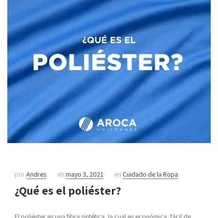
por
Andres
en
mayo 3, 2021
en
Cuidado de la Ropa
¿Qué es el poliéster?
El poliéster es una fibra sintética, la cual es económica, fácil de