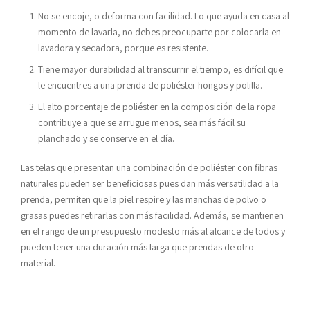
No se encoje, o deforma con facilidad. Lo que ayuda en casa al
momento de lavarla, no debes preocuparte por colocarla en
lavadora y secadora, porque es resistente.
Tiene mayor durabilidad al transcurrir el tiempo, es difícil que
le encuentres a una prenda de poliéster hongos y polilla.
El alto porcentaje de poliéster en la composición de la ropa
contribuye a que se arrugue menos, sea más fácil su
planchado y se conserve en el día.
Las telas que presentan una combinación de poliéster con fibras
naturales pueden ser beneficiosas pues dan más versatilidad a la
prenda, permiten que la piel respire y las manchas de polvo o
grasas puedes retirarlas con más facilidad. Además, se mantienen
en el rango de un presupuesto modesto más al alcance de todos y
pueden tener una duración más larga que prendas de otro
material.