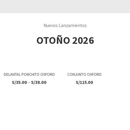
Nuevos Lanzamientos
OTOÑO 2026
DELANTAL PONCHITO OXFORD
CONJUNTO OXFORD
S/
35.00
–
S/
38.00
S/
115.00