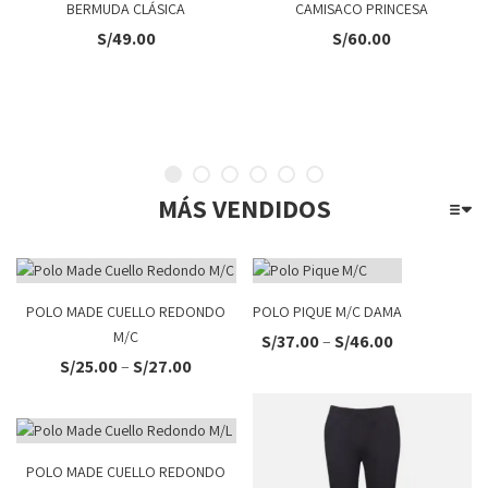
BERMUDA CLÁSICA
CAMISACO PRINCESA
S/
49.00
S/
60.00
MÁS VENDIDOS
POLO MADE CUELLO REDONDO
POLO PIQUE M/C DAMA
M/C
S/
37.00
–
S/
46.00
S/
25.00
–
S/
27.00
POLO MADE CUELLO REDONDO