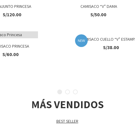
NJUNTO PRINCESA
CAMISACO “V” DAMA
S/
120.00
S/
50.00
CAMISACO CUELLO “V” ESTAM
NEW
ISACO PRINCESA
S/
38.00
S/
60.00
MÁS VENDIDOS
BEST SELLER