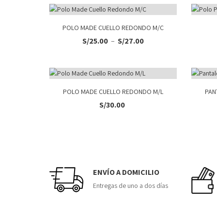
POLO MADE CUELLO REDONDO M/C
S/
25.00
–
S/
27.00
DISEÑO
POLO MADE CUELLO REDONDO M/L
PAN
S/
30.00
ENVÍO A DOMICILIO
Entregas de uno a dos días