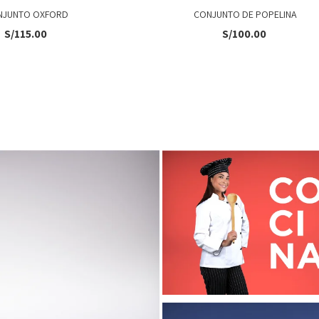
NJUNTO OXFORD
CONJUNTO DE POPELINA
S/
115.00
S/
100.00