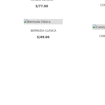
 BORDADA
CO
S/
77.00
BERMUDA CLÁSICA
CAM
S/
49.00