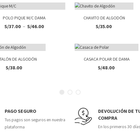
POLO PIQUE M/C DAMA
CHAVITO DE ALGODÓN
S/
37.00
–
S/
46.00
S/
35.00
TALÓN DE ALGODÓN
CASACA POLAR DE DAMA
S/
38.00
S/
48.00
PAGO SEGURO
DEVOLUCIÓN DE T
COMPRA
Tus pagos son seguros en nuestra
En los primeros 30 día
plataforma